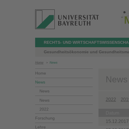
RECHTS- UND WIRTSCHAFTSWISSENSCHA
Gesundheitsökonomie und Gesundheitsmana
Home
>
News
Home
News
News
News
2022
201
News
2022
Datum
Forschung
15.12.2017
Lehre