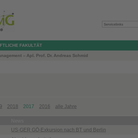
Servicelinks
FTLICHE FAKULTÄT
gement – Apl. Prof. Dr. Andreas Schmid
9
2018
2017
2016
alle Jahre
News
US-GER GÖ-Exkursion nach BT und Berlin