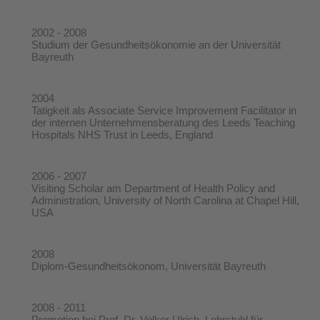
2002 - 2008
Studium der Gesundheitsökonomie an der Universität
Bayreuth
2004
Tatigkeit als Associate Service Improvement Facilitator in
der internen Unternehmensberatung des Leeds Teaching
Hospitals NHS Trust in Leeds, England
2006 - 2007
Visiting Scholar am Department of Health Policy and
Administration, University of North Carolina at Chapel Hill,
USA
2008
Diplom-Gesundheitsökonom, Universität Bayreuth
2008 - 2011
Promotion bei Prof. Dr. Volker Ulrich, Lehrstuhl für